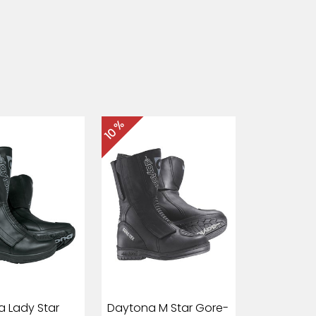
10 %
 Lady Star
Daytona M Star Gore-