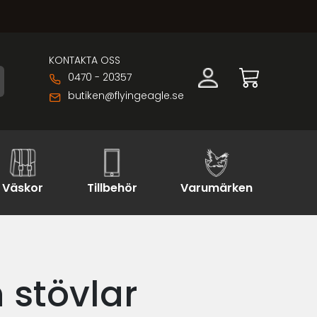
KONTAKTA OSS
0470 - 20357
butiken@flyingeagle.se
Väskor
Tillbehör
Varumärken
 stövlar