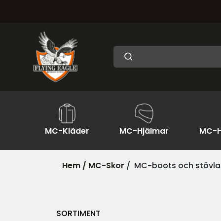
MC-Kläder
MC-Hjälmar
MC-H
Hem /
MC-Skor
/
MC-boots och stövla
SORTIMENT