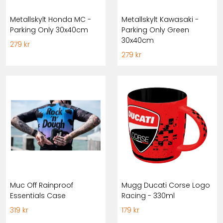
Metallskylt Honda MC -
Metallskylt Kawasaki -
Parking Only 30x40cm
Parking Only Green
30x40cm
279 kr
279 kr
Muc Off Rainproof
Mugg Ducati Corse Logo
Essentials Case
Racing - 330ml
319 kr
179 kr