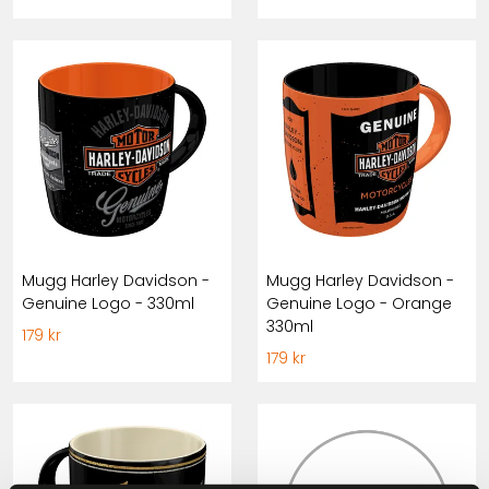
Mugg Harley Davidson -
Mugg Harley Davidson -
Genuine Logo - 330ml
Genuine Logo - Orange
330ml
179 kr
179 kr