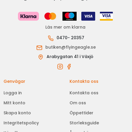
Läs mer om klarna
0470- 20357
butiken@flyingeagle.se
Arabygatan 41 i Växjö
Genvägar
Kontakta oss
Logga in
Kontakta oss
Mitt konto
Om oss
Skapa konto
Öppettider
Integritetspolicy
Storleksguide