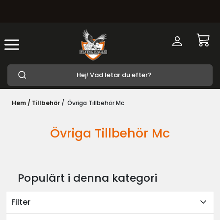
Hem /
Tillbehör
/
Övriga Tillbehör Mc
Övriga Tillbehör Mc
Populärt i denna kategori
expand_more
Filter