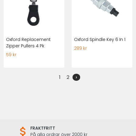
Oxford Replacement
Oxford Spindle Key 6 In 1
Zipper Pullers 4 Pk
289 kr
59 kr
1
2
›
FRAKTFRITT
På alla ordrar över 2000 kr