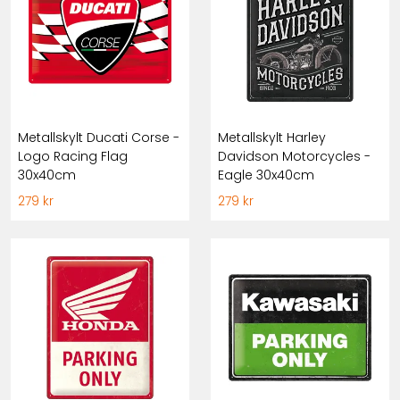
Metallskylt Ducati Corse -
Metallskylt Harley
Logo Racing Flag
Davidson Motorcycles -
30x40cm
Eagle 30x40cm
279 kr
279 kr