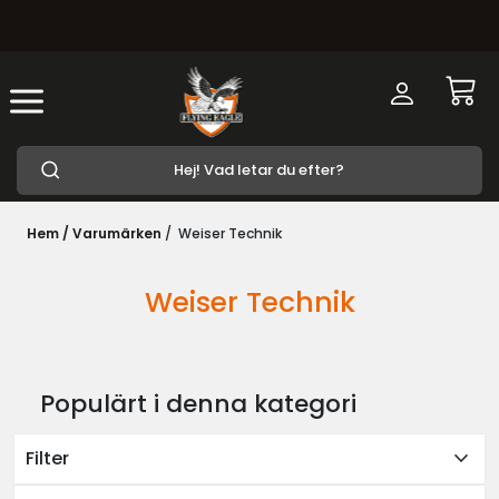
Hem /
Varumärken
/
Weiser Technik
Weiser Technik
Populärt i denna kategori
expand_more
Filter