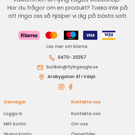
Har du frågor om en produkt? Tveka inte på
att ringa oss så hjälper vi dig på bästa sätt.
Läs mer om klarna
0470- 20357
butiken@flyingeagle.se
Arabygatan 41 i Växjö
Genvägar
Kontakta oss
Logga in
Kontakta oss
Mitt konto
Om oss
Skapa konto
Öppettider