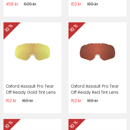
458 kr
509 kr
152 kr
169 kr
10 %
10 %
Oxford Assault Pro Tear
Oxford Assault Pro Tear
Off Ready Gold Tint Lens
Off Ready Red Tint Lens
152 kr
169 kr
152 kr
169 kr
10 %
10 %