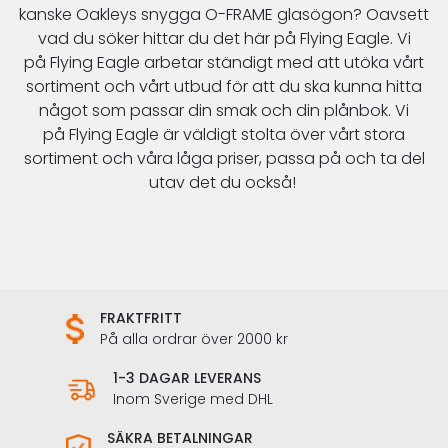
kanske
Oakleys
snygga
O-FRAME
glasögon? Oavsett
vad du söker hittar du det här på
Flying Eagle
. Vi
på
Flying
Eagle
arbetar ständigt med att utöka vårt
sortiment och vårt utbud för att du ska kunna hitta
något som passar din smak och din plånbok. Vi
på
Flying
Eagle
är väldigt stolta över vårt stora
sortiment och våra låga priser, passa på och ta del
utav det du också!
FRAKTFRITT
På alla ordrar över 2000 kr
1-3 DAGAR LEVERANS
Inom Sverige med DHL
SÄKRA BETALNINGAR