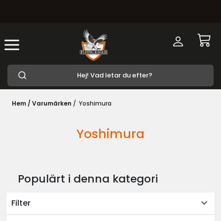
Hem /
Varumärken
/
Yoshimura
Yoshimura
Populärt i denna kategori
expand_more
Filter