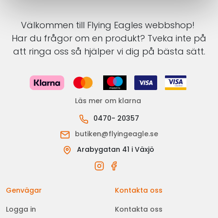
Välkommen till Flying Eagles webbshop!
Har du frågor om en produkt? Tveka inte på
att ringa oss så hjälper vi dig på bästa sätt.
Läs mer om klarna
0470- 20357
butiken@flyingeagle.se
Arabygatan 41 i Växjö
Genvägar
Kontakta oss
Logga in
Kontakta oss