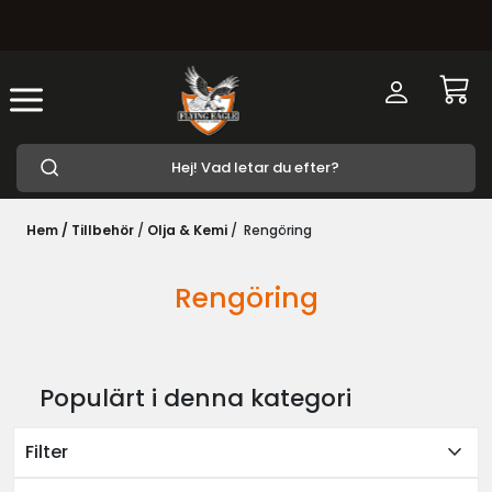
Hem /
Tillbehör
/
Olja & Kemi
/
Rengöring
Rengöring
Populärt i denna kategori
expand_more
Filter