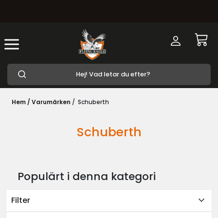
Hem /
Varumärken
/
Schuberth
Schuberth
Populärt i denna kategori
expand_more
Filter