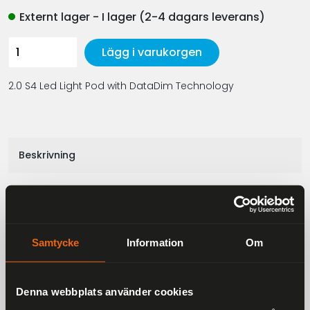
Externt lager - I lager (2-4 dagars leverans)
Lägg i varukorgen
2.0 S4 Led Light Pod with DataDim Technology
Beskrivning
2.0 S4 Led Light Pod with DataDim Technology
Samtycke
Information
Om
Liknande produkter
Denna webbplats använder cookies
Andra har även tittat på