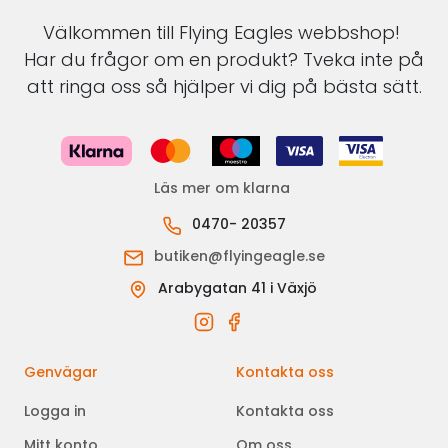
Välkommen till Flying Eagles webbshop!
Har du frågor om en produkt? Tveka inte på
att ringa oss så hjälper vi dig på bästa sätt.
Läs mer om klarna
0470- 20357
butiken@flyingeagle.se
Arabygatan 41 i Växjö
Genvägar
Kontakta oss
Logga in
Kontakta oss
Mitt konto
Om oss