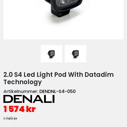
2.0 S4 Led Light Pod With Datadim
Technology
Artikelnummer:
DENDNL-S4-050
1 574 kr
1 749 kr