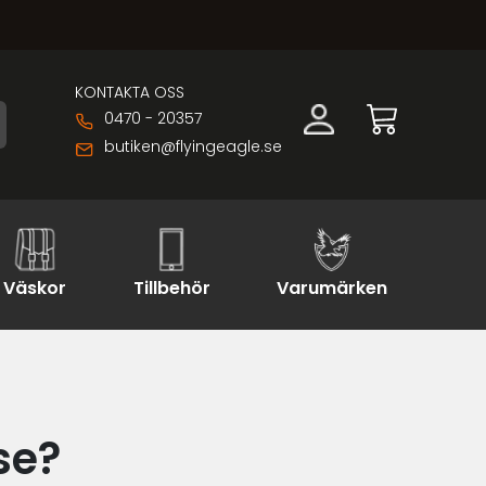
KONTAKTA OSS
0470 - 20357
butiken@flyingeagle.se
Väskor
Tillbehör
Varumärken
se?