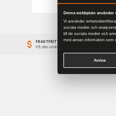
Denna webbplats använder 
Vi använder enhetsidentifierar
sociala medier och analysera 
till de sociala medier och a
med annan information som du 
FRAKTFRITT
På alla ordrar över 2000 kr
Avvisa