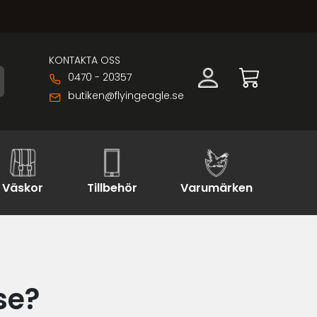
KONTAKTA OSS
0470 - 20357
butiken@flyingeagle.se
Väskor
Tillbehör
Varumärken
se?