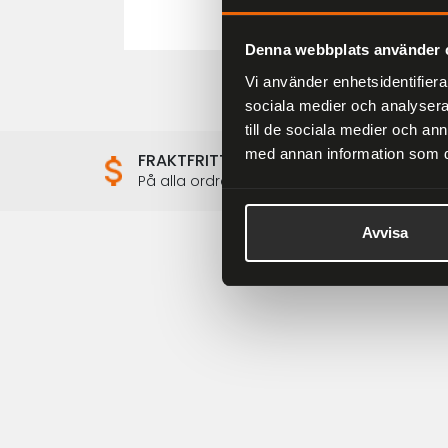
Denna webbplats använder 
Vi använder enhetsidentifierar
sociala medier och analysera 
till de sociala medier och a
med annan information som du 
FRAKTFRITT
På alla ordrar över 2000 kr
Avvisa