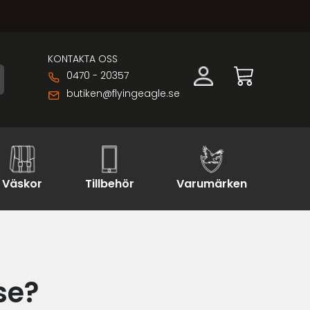
KONTAKTA OSS
0470 - 20357
butiken@flyingeagle.se
Väskor
Tillbehör
Varumärken
se?