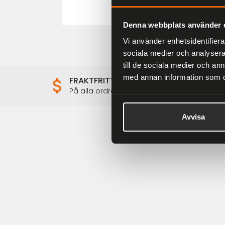
Denna webbplats använder 
Vi använder enhetsidentifierar
sociala medier och analysera 
till de sociala medier och a
med annan information som du 
FRAKTFRITT
På alla ordrar över 2000 kr
Avvisa