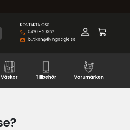
KONTAKTA OSS
0470 - 20357
butiken@flyingeagle.se
Väskor
Tillbehör
Varumärken
se?