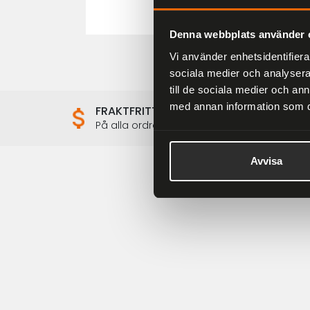
Denna webbplats använder 
Vi använder enhetsidentifierar
sociala medier och analysera 
till de sociala medier och a
med annan information som du 
FRAKTFRITT
På alla ordrar över 2000 kr
Avvisa