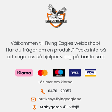
Välkommen till Flying Eagles webbshop!
Har du frågor om en produkt? Tveka inte på
att ringa oss så hjälper vi dig på bästa sätt.
Läs mer om klarna
0470- 20357
butiken@flyingeagle.se
Arabygatan 41 i Växjö