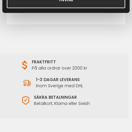
899 kr
1 198 kr
FRAKTFRITT
På alla ordrar över 2000 kr
1-3 DAGAR LEVERANS
Inom Sverige med DHL
SÄKRA BETALNINGAR
Betalkort, Klarna eller Swish