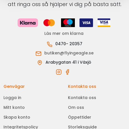
att ringa oss så hjälper vi dig på bästa sätt.
Läs mer om klarna
0470- 20357
butiken@flyingeagle.se
Arabygatan 41 i Växjö
Genvägar
Kontakta oss
Logga in
Kontakta oss
Mitt konto
Om oss
Skapa konto
Öppettider
Integritetspolicy
Storleksguide