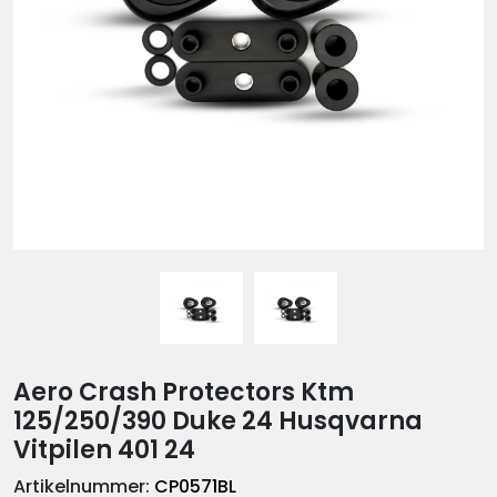
Aero Crash Protectors Ktm
125/250/390 Duke 24 Husqvarna
Vitpilen 401 24
Artikelnummer:
CP0571BL