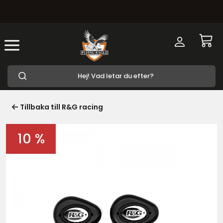
Tillbaka till R&G racing
10 %