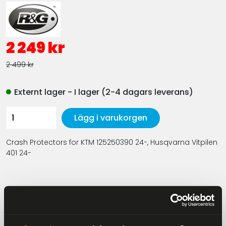
2 249 kr
2 499 kr
Externt lager - I lager (2-4 dagars leverans)
Lägg i varukorgen
Crash Protectors for KTM 125250390 24-, Husqvarna Vitpilen
401 24-
Beskrivning