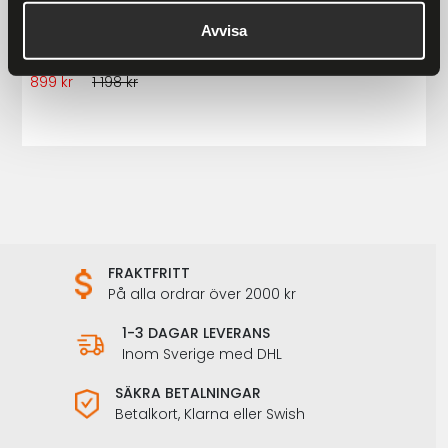
Avvisa
Ronny Raggarväst Herr
899 kr
1 198 kr
FRAKTFRITT
På alla ordrar över 2000 kr
1-3 DAGAR LEVERANS
Inom Sverige med DHL
SÄKRA BETALNINGAR
Betalkort, Klarna eller Swish