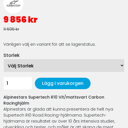
9 856 kr
11 595 kr
Vänligen välj en variant för att se lagerstatus.
Storlek
Lägg i varukorgen
Alpinestars Supertech R10 Vit/mattsvart Carbon
Racinghjälm
Alpinestars är glada att kunna presentera de helt nya
Supertech R10 Road Racing-hjälmarna. Supertech-
hjälmarna är resultatet av över 10 års intensiva studier,
utveckling och tester, och målet är att skapa de mest