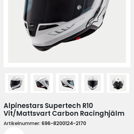
Alpinestars Supertech R10
Vit/Mattsvart Carbon Racinghjälm
Artikelnummer:
696-8200124-2170