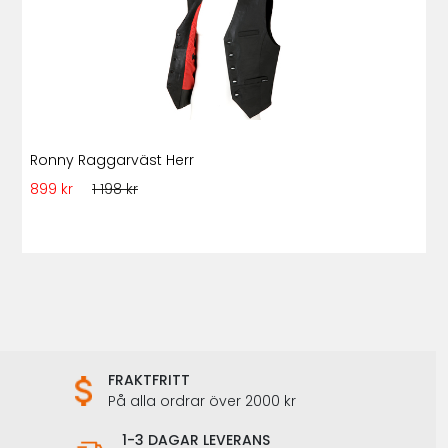
Ronny Raggarväst Herr
899 kr
1 198 kr
FRAKTFRITT
På alla ordrar över 2000 kr
1-3 DAGAR LEVERANS