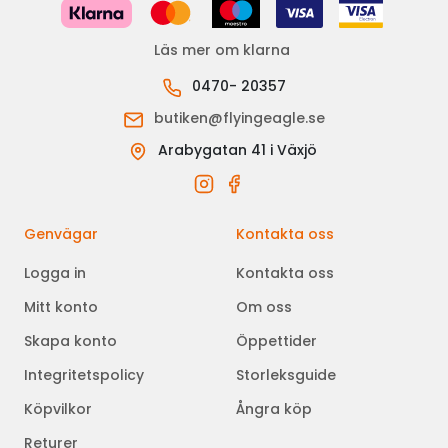
Läs mer om klarna
0470- 20357
butiken@flyingeagle.se
Arabygatan 41 i Växjö
Genvägar
Kontakta oss
Logga in
Kontakta oss
Mitt konto
Om oss
Skapa konto
Öppettider
Integritetspolicy
Storleksguide
Köpvilkor
Ångra köp
Returer