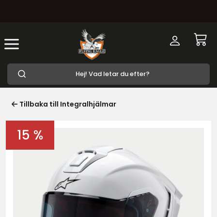
Tillbaka till Integralhjälmar
15 %