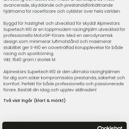
avancerade, skyddande och prestandaförbättrande
hjälmarna för racerförare och cyklister över hela världen.
Byggd för hastighet och utvecklad för skydd! Alpinestars
Supertech R10 är en toppmodern racinghjälm utvecklad för
professionella MotoGP-förare. Med en aerodynamisk
design som minimerar luftmotstånd och maximerar
stabilitet ger S-R10 en oöverträffad körupplevelse för både
racing och sportkörning.
Vikt: 1540 gram i storlek M
Alpinestars Supertech R10 är den ultimata racinghjälmen
för dig som söker kompromisslös prestanda, säkerhet och
komfort. Perfekt för både professionella och passionerade
förare. Beställ din idag och upplev skillnaden!
Två visir ingår (klart & mörkt)