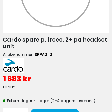
Cardo spare p. freec. 2+ pa headset
unit
Artikelnummer:
SRPA0110
1 683 kr
1 870 kr
Externt lager - I lager (2-4 dagars leverans)