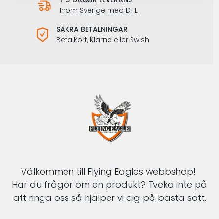
1-3 DAGAR LEVERANS
Inom Sverige med DHL
SÄKRA BETALNINGAR
Betalkort, Klarna eller Swish
Välkommen till Flying Eagles webbshop!
Har du frågor om en produkt? Tveka inte på
att ringa oss så hjälper vi dig på bästa sätt.