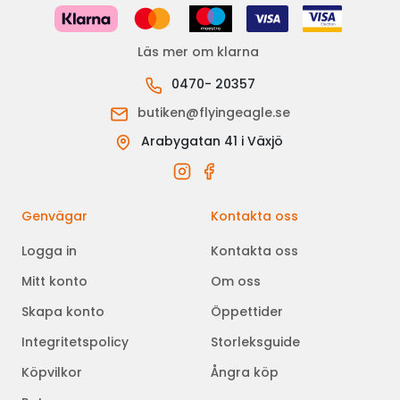
Läs mer om klarna
0470- 20357
butiken@flyingeagle.se
Arabygatan 41 i Växjö
Genvägar
Kontakta oss
Logga in
Kontakta oss
Mitt konto
Om oss
Skapa konto
Öppettider
Integritetspolicy
Storleksguide
Köpvilkor
Ångra köp