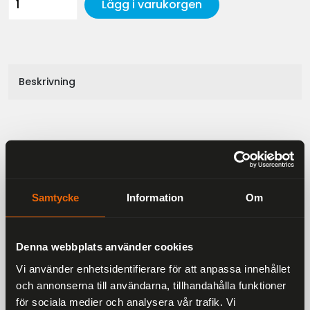
Lägg i varukorgen
Beskrivning
Liknande produkter
Samtycke
Information
Om
Andra har även tittat på
Denna webbplats använder cookies
Rekommenderade produkter
Vi använder enhetsidentifierare för att anpassa innehållet
25 %
och annonserna till användarna, tillhandahålla funktioner
för sociala medier och analysera vår trafik. Vi