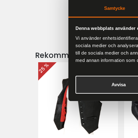
Samtycke
Denna webbplats använder 
Vi använder enhetsidentifierar
sociala medier och analysera 
till de sociala medier och a
Rekommenderade produkt
med annan information som du 
25 %
25 %
Avvisa