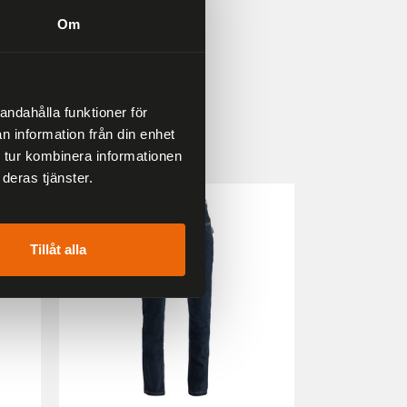
Om
andahålla funktioner för
n information från din enhet
 tur kombinera informationen
deras tjänster.
33 %
25 %
Tillåt alla