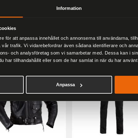
Information
Liknande produkter
cookies
Andra har även tittat på
e för att anpassa innehållet och annonserna till användarna, tillh
vår trafik. Vi vidarebefordrar även sådana identifierare och anna
nnons- och analysföretag som vi samarbetar med. Dessa kan i sin
er
har tillhandahållit eller som de har samlat in när du har använt 
33 %
Anpassa