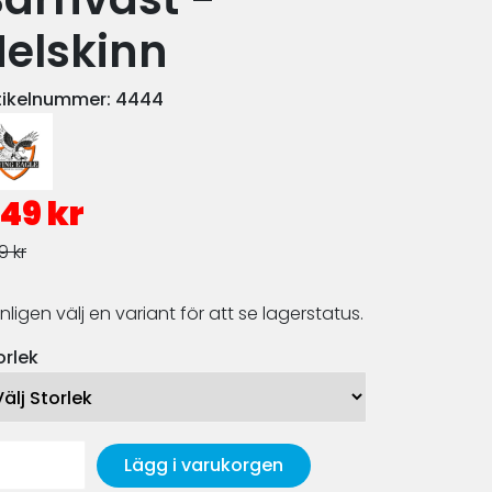
elskinn
tikelnummer:
4444
49 kr
9 kr
nligen välj en variant för att se lagerstatus.
orlek
Lägg i varukorgen