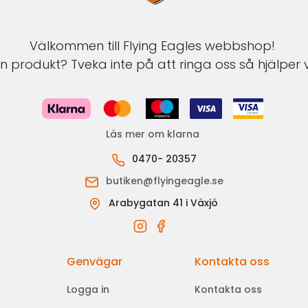
Välkommen till Flying Eagles webbshop!
 produkt? Tveka inte på att ringa oss så hjälper v
Läs mer om klarna
0470- 20357
butiken@flyingeagle.se
Arabygatan 41 i Växjö
Genvägar
Kontakta oss
Logga in
Kontakta oss