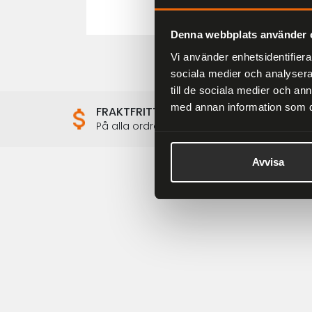
Denna webbplats använder 
Vi använder enhetsidentifierar
sociala medier och analysera 
till de sociala medier och a
med annan information som du 
FRAKTFRITT
På alla ordrar över 2000 kr
Avvisa