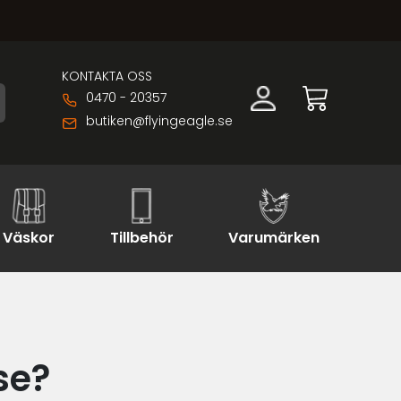
KONTAKTA OSS
0470 - 20357
butiken@flyingeagle.se
Väskor
Tillbehör
Varumärken
se?