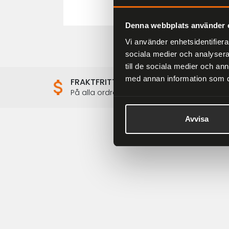
Denna webbplats använder 
Vi använder enhetsidentifierar
sociala medier och analysera 
till de sociala medier och a
med annan information som du 
FRAKTFRITT
På alla ordrar över 2000 kr
Avvisa