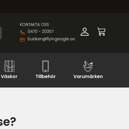
KONTAKTA OSS
0470 - 20357
butiken@flyingeagle.se
Väskor
Tillbehör
Varumärken
se?