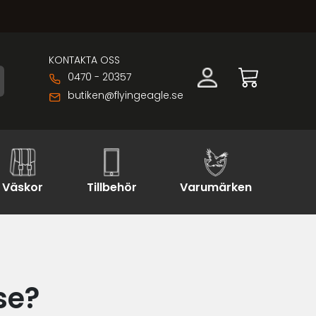
KONTAKTA OSS
0470 - 20357
butiken@flyingeagle.se
Väskor
Tillbehör
Varumärken
se?