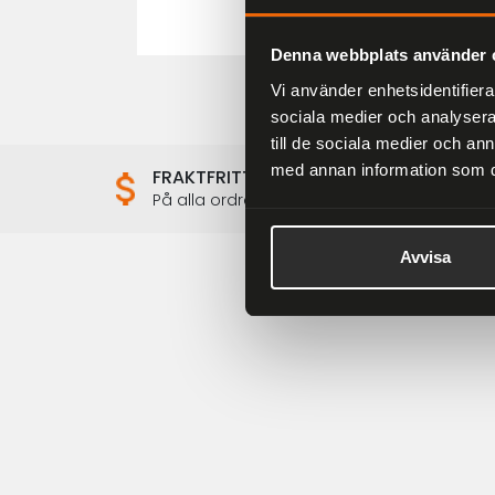
Denna webbplats använder 
Vi använder enhetsidentifierar
sociala medier och analysera 
till de sociala medier och a
med annan information som du 
FRAKTFRITT
På alla ordrar över 2000 kr
Avvisa