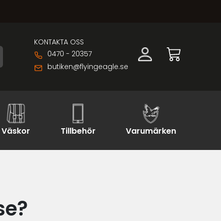
KONTAKTA OSS
0470 - 20357
butiken@flyingeagle.se
Väskor
Tillbehör
Varumärken
se?