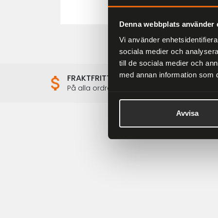
Denna webbplats använder 
Vi använder enhetsidentifierar
sociala medier och analysera 
till de sociala medier och a
med annan information som du 
FRAKTFRITT
På alla ordrar över 2000 kr
Avvisa