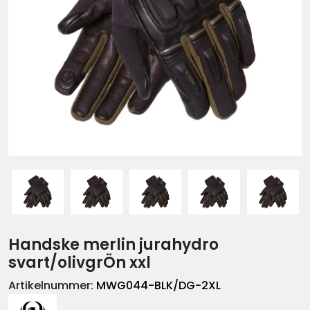
Handske merlin jurahydro
svart/olivgrÖn xxl
Artikelnummer:
MWG044-BLK/DG-2XL