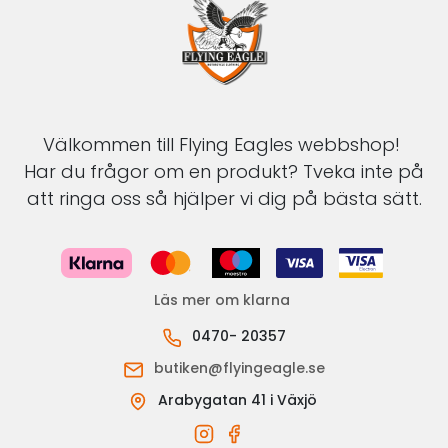
Välkommen till Flying Eagles webbshop!
Har du frågor om en produkt? Tveka inte på
att ringa oss så hjälper vi dig på bästa sätt.
Läs mer om klarna
0470- 20357
butiken@flyingeagle.se
Arabygatan 41 i Växjö