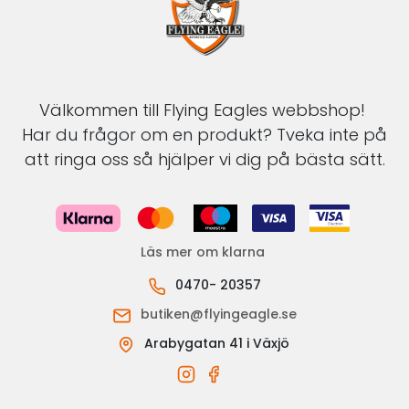
Välkommen till Flying Eagles webbshop!
Har du frågor om en produkt? Tveka inte på
att ringa oss så hjälper vi dig på bästa sätt.
Läs mer om klarna
0470- 20357
butiken@flyingeagle.se
Arabygatan 41 i Växjö