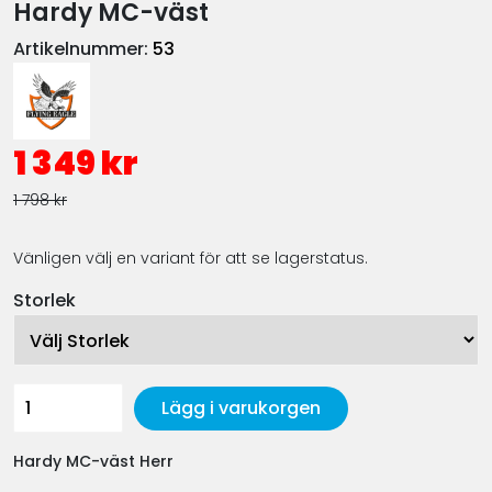
Hardy MC-väst
Artikelnummer:
53
1 349 kr
1 798 kr
Vänligen välj en variant för att se lagerstatus.
Storlek
Lägg i varukorgen
Hardy MC-väst Herr