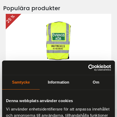
Populära produkter
25 %
Övningskörningsväst MC
187 kr
249 kr
Samtycke
Information
Om
Denna webbplats använder cookies
Vi använder enhetsidentifierare för att anpassa innehållet
och annonserna till användarna, tillhandahålla funktioner
FRAKTFRITT