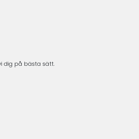
i dig på bästa sätt.