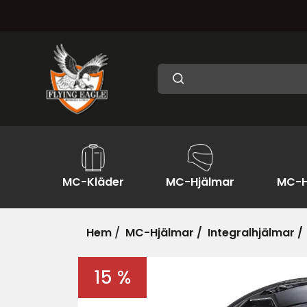
MC-Kläder
MC-Hjälmar
MC-H
Hem
/
MC-Hjälmar /
Integralhjälmar /
15 %