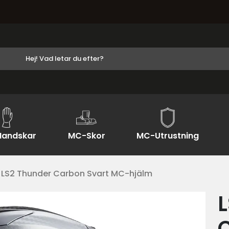
andskar
MC-Skor
MC-Utrustning
LS2 Thunder Carbon Svart MC-hjälm