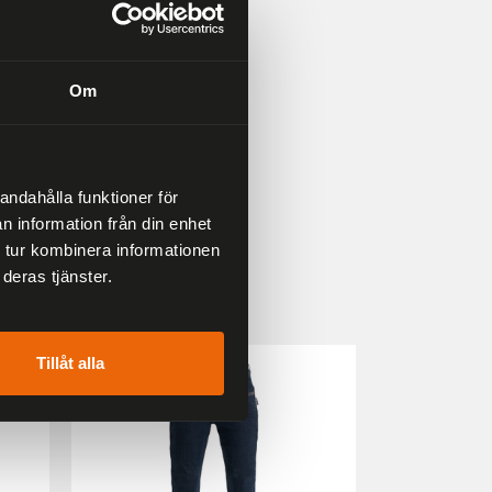
Om
andahålla funktioner för
n information från din enhet
 tur kombinera informationen
deras tjänster.
33 %
25 %
Tillåt alla