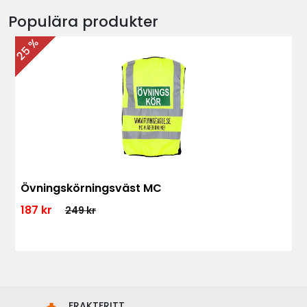
Populära produkter
25 %
Övningskörningsväst MC
187 kr
249 kr
FRAKTFRITT