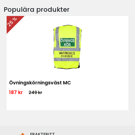
Populära produkter
25 %
Övningskörningsväst MC
187 kr
249 kr
FRAKTFRITT