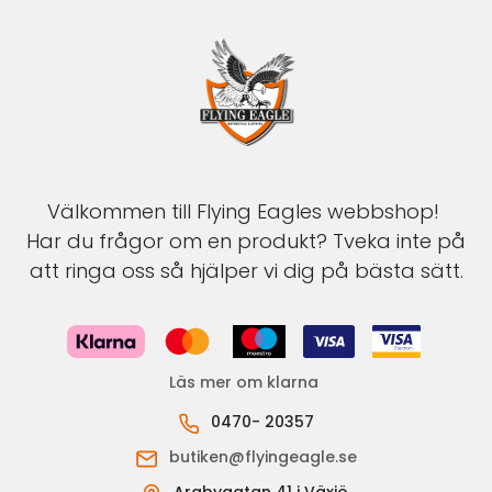
Välkommen till Flying Eagles webbshop!
Har du frågor om en produkt? Tveka inte på
att ringa oss så hjälper vi dig på bästa sätt.
Läs mer om klarna
0470- 20357
butiken@flyingeagle.se
Arabygatan 41 i Växjö