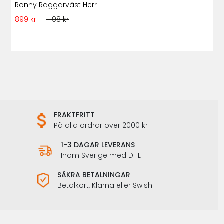
Ronny Raggarväst Herr
899 kr
1 198 kr
FRAKTFRITT
På alla ordrar över 2000 kr
1-3 DAGAR LEVERANS
Inom Sverige med DHL
SÄKRA BETALNINGAR
Betalkort, Klarna eller Swish