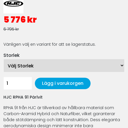
5 776 kr
6 795 kr
Vänligen välj en variant för att se lagerstatus.
Storlek
Lägg i varukorgen
HJC RPHA 91 Pärlvit
RPHA 91 från HJC är tillverkad av hållbara material som
Carbon-Aramid Hybrid och Naturfiber, vilket garanterar
både stötdämpning och lätt konstruktion. Dess eleganta
aerodynamiska design minimerar inte bara