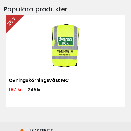
Populära produkter
25 %
Övningskörningsväst MC
187 kr
249 kr
FRAKTFRITT