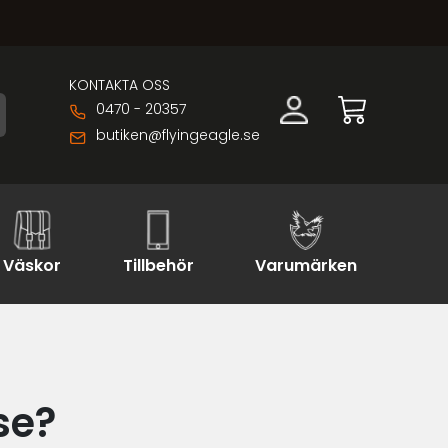
KONTAKTA OSS
0470 - 20357
butiken@flyingeagle.se
Väskor
Tillbehör
Varumärken
se?