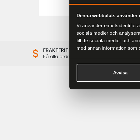
Denna webbplats använder 
Vi använder enhetsidentifierar
sociala medier och analysera 
till de sociala medier och a
med annan information som du 
FRAKTFRITT
På alla ordrar över 2000 kr
Avvisa