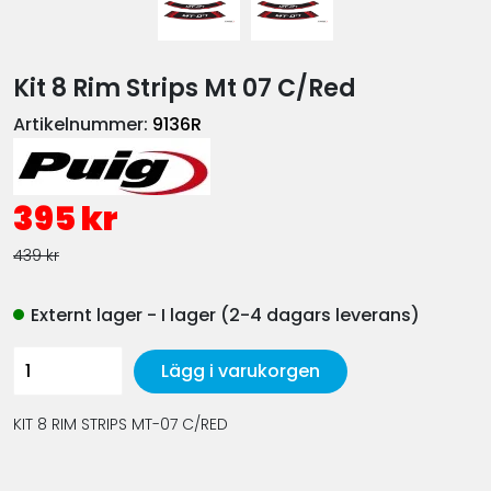
Kit 8 Rim Strips Mt 07 C/Red
Artikelnummer:
9136R
395 kr
439 kr
Externt lager - I lager (2-4 dagars leverans)
Lägg i varukorgen
KIT 8 RIM STRIPS MT-07 C/RED