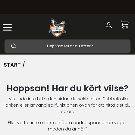
START /
Hoppsan! Har du kört vilse?
Vi kunde inte hitta den sidan du sökte efter. Dubbelkolla
länken eller använd sökfunktionen ovan för att hitta det du
söker.
Eller varför inte utforska några andra spännande vägar
medan du är här?