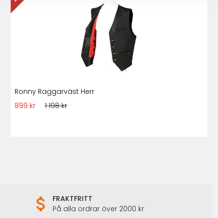
Ronny Raggarväst Herr
899 kr
1 198 kr
FRAKTFRITT
På alla ordrar över 2000 kr