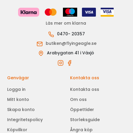
Läs mer om klarna
0470- 20357
butiken@flyingeagle.se
Arabygatan 41 i Växjö
Genvägar
Kontakta oss
Logga in
Kontakta oss
Mitt konto
Om oss
Skapa konto
Öppettider
Integritetspolicy
Storleksguide
Köpvilkor
Ångra köp