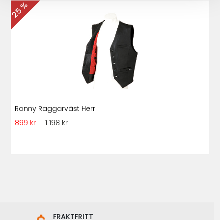
25 %
Ronny Raggarväst Herr
899 kr
1 198 kr
FRAKTFRITT