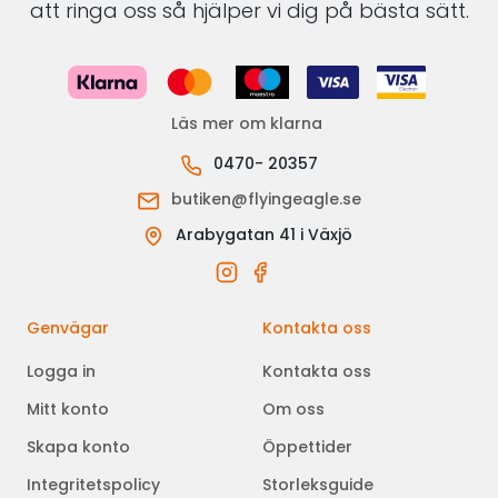
att ringa oss så hjälper vi dig på bästa sätt.
Läs mer om klarna
0470- 20357
butiken@flyingeagle.se
Arabygatan 41 i Växjö
Genvägar
Kontakta oss
Logga in
Kontakta oss
Mitt konto
Om oss
Skapa konto
Öppettider
Integritetspolicy
Storleksguide