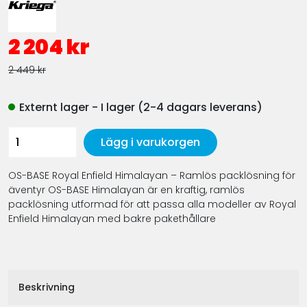
2 204 kr
2 449 kr
Externt lager - I lager (2-4 dagars leverans)
Lägg i varukorgen
OS-BASE Royal Enfield Himalayan – Ramlös packlösning för
äventyr OS-BASE Himalayan är en kraftig, ramlös
packlösning utformad för att passa alla modeller av Royal
Enfield Himalayan med bakre pakethållare
Beskrivning