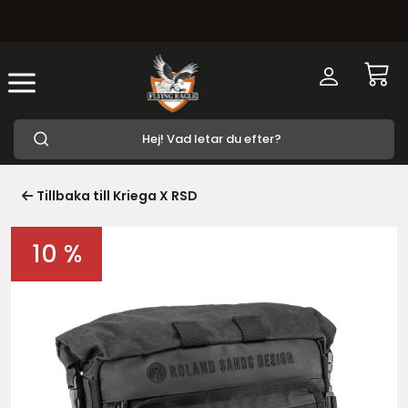
Tillbaka till Kriega X RSD
10 %