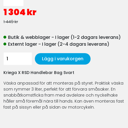
1 304 kr
1 449 kr
Butik & webblager - I lager (1-2 dagars leverans)
Externt lager - I lager (2-4 dagars leverans)
Lägg i varukorgen
Kriega X RSD Handlebar Bag Svart
Väska anpassad för att monteras på styret. Praktisk väska
som rymmer 3 liter, perfekt för att förvara småsaker. En
snabbåtkomstficka fram med avdelare och nyckelhake
håller små föremål nära till hands. Kan även monteras fast
fast på sissyn eller på sidan av motorcykeln.