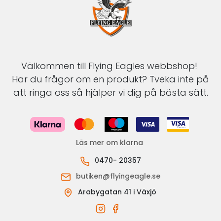
Välkommen till Flying Eagles webbshop!
Har du frågor om en produkt? Tveka inte på
att ringa oss så hjälper vi dig på bästa sätt.
Läs mer om klarna
0470- 20357
butiken@flyingeagle.se
Arabygatan 41 i Växjö