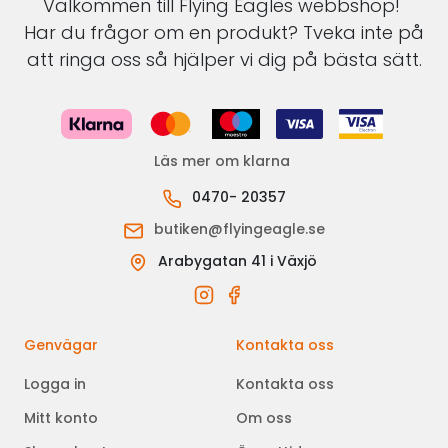
Välkommen till Flying Eagles webbshop!
Har du frågor om en produkt? Tveka inte på
att ringa oss så hjälper vi dig på bästa sätt.
Läs mer om klarna
0470- 20357
butiken@flyingeagle.se
Arabygatan 41 i Växjö
Genvägar
Kontakta oss
Logga in
Kontakta oss
Mitt konto
Om oss