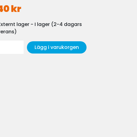
40 kr
Externt lager - I lager (2-4 dagars
verans)
Lägg i varukorgen