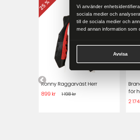
25 %
25 %
Vi använder enhetsidentifierar
sociala medier och analysera 
till de sociala medier och a
med annan information som du 
Avvisa
 Herr Skinn
Ronny Raggarväst Herr
Bran
för h
899 kr
1 198 kr
2 174