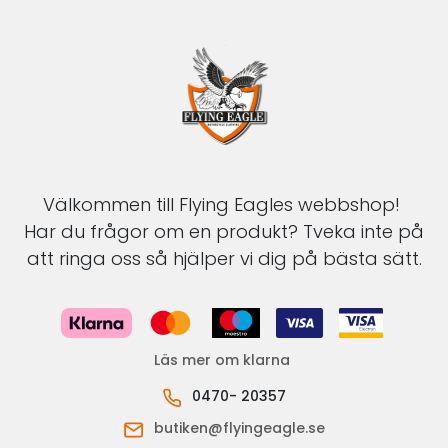
Välkommen till Flying Eagles webbshop!
Har du frågor om en produkt? Tveka inte på
att ringa oss så hjälper vi dig på bästa sätt.
Läs mer om klarna
0470- 20357
butiken@flyingeagle.se