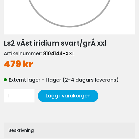
Ls2 vÄst iridium svart/grÅ xxl
Artikelnummer:
8104144-XXL
479 kr
Externt lager - I lager (2-4 dagars leverans)
Lägg i varukorgen
Beskrivning