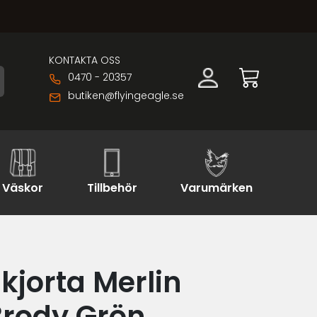
KONTAKTA OSS
0470 - 20357
butiken@flyingeagle.se
Väskor
Tillbehör
Varumärken
kjorta Merlin
Brody Grön