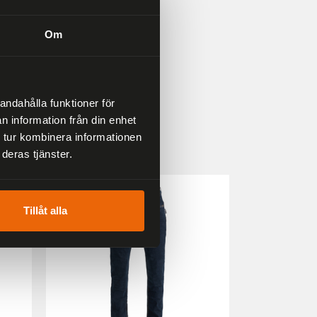
Om
andahålla funktioner för
n information från din enhet
 tur kombinera informationen
deras tjänster.
33 %
25 %
Tillåt alla