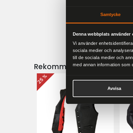
Samtycke
Denna webbplats använder 
Vi använder enhetsidentifierar
sociala medier och analysera 
till de sociala medier och a
Rekommenderade produkt
med annan information som du 
25 %
25 %
Avvisa