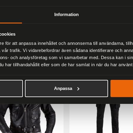
Information
Liknande produkter
cookies
e för att anpassa innehållet och annonserna till användarna, tillh
Andra har även tittat på
vår trafik. Vi vidarebefordrar även sådana identifierare och anna
nnons- och analysföretag som vi samarbetar med. Dessa kan i sin
er
har tillhandahållit eller som de har samlat in när du har använt 
33 %
Anpassa