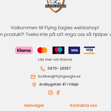
Välkommen till Flying Eagles webbshop!
 produkt? Tveka inte på att ringa oss så hjälper v
Läs mer om klarna
0470- 20357
butiken@flyingeagle.se
Arabygatan 41 i Växjö
Genvägar
Kontakta oss