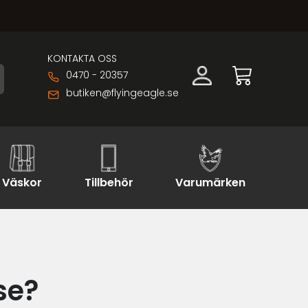
KONTAKTA OSS
0470 - 20357
butiken@flyingeagle.se
Väskor
Tillbehör
Varumärken
se?