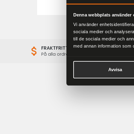
Denna webbplats använder 
Vi använder enhetsidentifierar
sociala medier och analysera 
till de sociala medier och a
med annan information som du 
FRAKTFRITT
På alla ordrar över 2000 kr
Avvisa