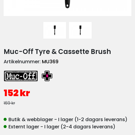
Muc-Off Tyre & Cassette Brush
Artikelnummer:
MU369
152 kr
169 kr
Butik & webblager - I lager (1-2 dagars leverans)
Externt lager - I lager (2-4 dagars leverans)