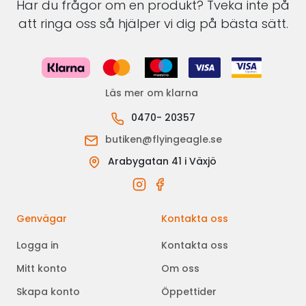
Har du frågor om en produkt? Tveka inte på
att ringa oss så hjälper vi dig på bästa sätt.
Läs mer om klarna
0470- 20357
butiken@flyingeagle.se
Arabygatan 41 i Växjö
Genvägar
Kontakta oss
Logga in
Kontakta oss
Mitt konto
Om oss
Skapa konto
Öppettider