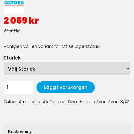
2 069 kr
2 299 kr
Vänligen välj en variant för att se lagerstatus.
Storlek
Lägg i varukorgen
Oxford ArmourLite AA Contour Dam Hoodie Svart Svart 8/XS
Beskrivning