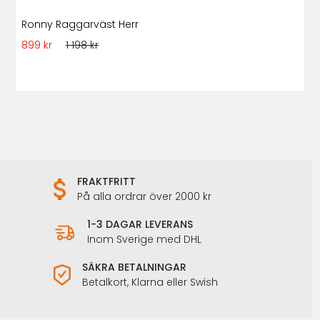
Ronny Raggarväst Herr
899 kr
1 198 kr
FRAKTFRITT
På alla ordrar över 2000 kr
1-3 DAGAR LEVERANS
Inom Sverige med DHL
SÄKRA BETALNINGAR
Betalkort, Klarna eller Swish