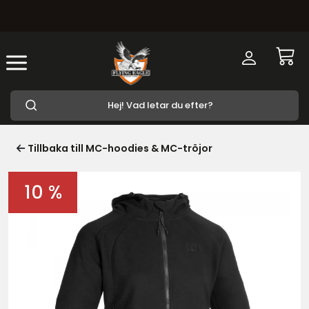
Tillbaka till MC-hoodies & MC-tröjor
10 %