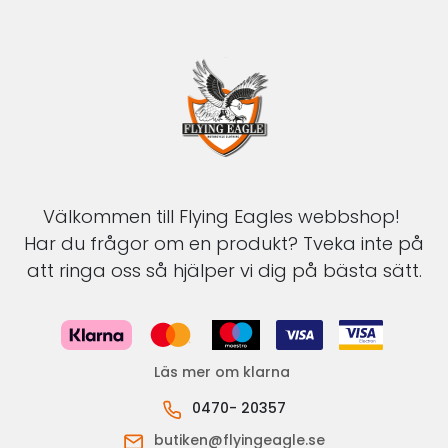
Välkommen till Flying Eagles webbshop!
Har du frågor om en produkt? Tveka inte på
att ringa oss så hjälper vi dig på bästa sätt.
Läs mer om klarna
0470- 20357
butiken@flyingeagle.se