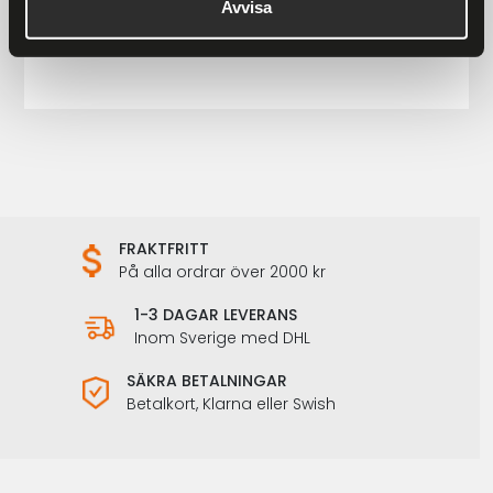
Ronny Raggarväst Herr
Avvisa
899 kr
1 198 kr
FRAKTFRITT
På alla ordrar över 2000 kr
1-3 DAGAR LEVERANS
Inom Sverige med DHL
SÄKRA BETALNINGAR
Betalkort, Klarna eller Swish