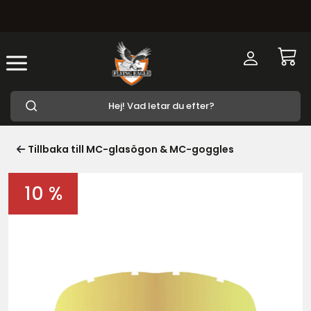
Tillbaka till MC-glasögon & MC-goggles
10 %