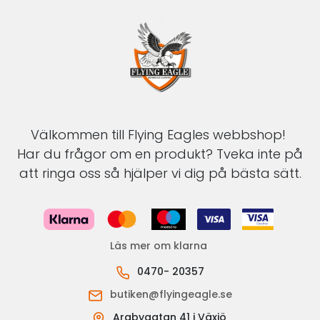
Välkommen till Flying Eagles webbshop!
Har du frågor om en produkt? Tveka inte på
att ringa oss så hjälper vi dig på bästa sätt.
Läs mer om klarna
0470- 20357
butiken@flyingeagle.se
Arabygatan 41 i Växjö