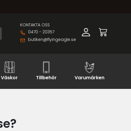
KONTAKTA OSS
0470 - 20357
butiken@flyingeagle.se
Väskor
Tillbehör
Varumärken
se?