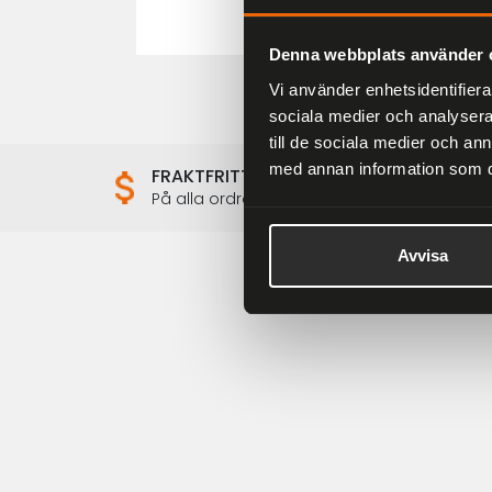
Denna webbplats använder 
Vi använder enhetsidentifierar
sociala medier och analysera 
till de sociala medier och a
med annan information som du 
FRAKTFRITT
På alla ordrar över 2000 kr
Avvisa