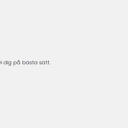
i dig på bästa sätt.