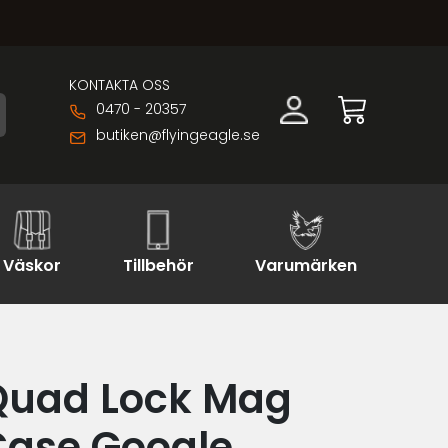
KONTAKTA OSS
0470 - 20357
butiken@flyingeagle.se
Väskor
Tillbehör
Varumärken
Quad Lock Mag
Case Google