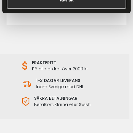
899 kr
1 198 kr
FRAKTFRITT
På alla ordrar över 2000 kr
1-3 DAGAR LEVERANS
Inom Sverige med DHL
SÄKRA BETALNINGAR
Betalkort, Klarna eller Swish