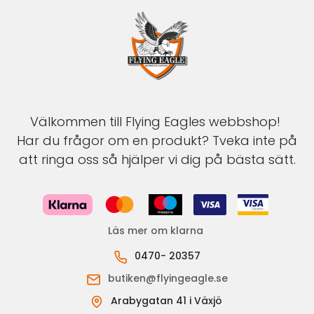
Välkommen till Flying Eagles webbshop!
Har du frågor om en produkt? Tveka inte på
att ringa oss så hjälper vi dig på bästa sätt.
Läs mer om klarna
0470- 20357
butiken@flyingeagle.se
Arabygatan 41 i Växjö