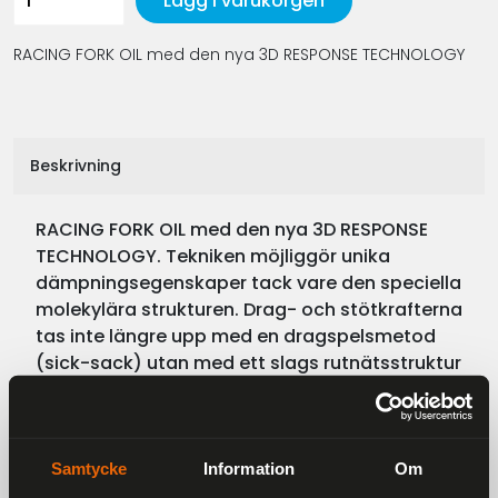
Lägg i varukorgen
RACING FORK OIL med den nya 3D RESPONSE TECHNOLOGY
Beskrivning
RACING FORK OIL med den nya 3D RESPONSE
TECHNOLOGY. Tekniken möjliggör unika
dämpningsegenskaper tack vare den speciella
molekylära strukturen. Drag- och stötkrafterna
tas inte längre upp med en dragspelsmetod
(sick-sack) utan med ett slags rutnätsstruktur
med flera nivåer. Den 3-dimensionella
strukturen av den nya molekylära
sammansättningen ligger till grund för 3D
RESPONSE TECHNOLOGY
Samtycke
Information
Om