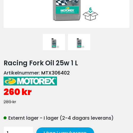
Racing Fork Oil 25w 1 L
Artikelnummer:
MTX306402
260 kr
289 kr
Externt lager - I lager (2-4 dagars leverans)