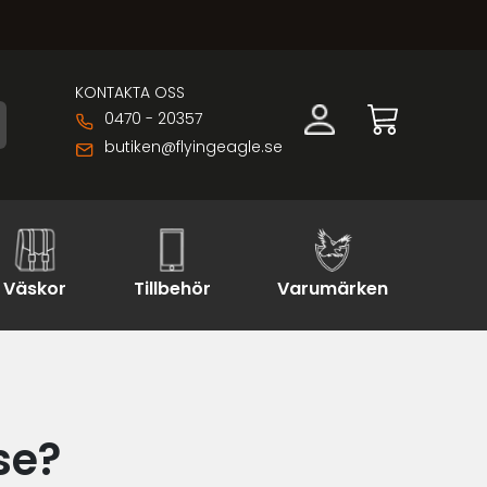
KONTAKTA OSS
0470 - 20357
butiken@flyingeagle.se
Väskor
Tillbehör
Varumärken
se?