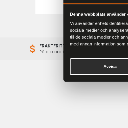
Denna webbplats använder 
Vi använder enhetsidentifierar
sociala medier och analysera 
till de sociala medier och a
med annan information som du 
FRAKTFRITT
På alla ordrar över 2000 kr
Avvisa