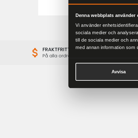
Denna webbplats använder 
Vi använder enhetsidentifierar
sociala medier och analysera 
till de sociala medier och a
med annan information som du 
FRAKTFRITT
På alla ordrar över 2000 kr
Avvisa