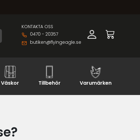
KONTAKTA OSS
0470 - 20357
butiken@flyingeagle.se
Väskor
Tillbehör
Varumärken
se?