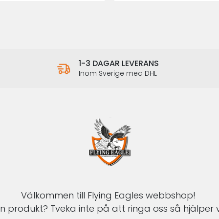
1-3 DAGAR LEVERANS
Inom Sverige med DHL
Välkommen till Flying Eagles webbshop!
 produkt? Tveka inte på att ringa oss så hjälper v